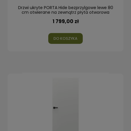
Drzwi ukryte PORTA Hide bezprzylgowe lewe 80
cm otwierane na zewnątrz płyta otworowa
1 799,00 zł
DO KOSZYKA