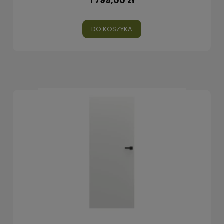
1 799,00 zł
DO KOSZYKA