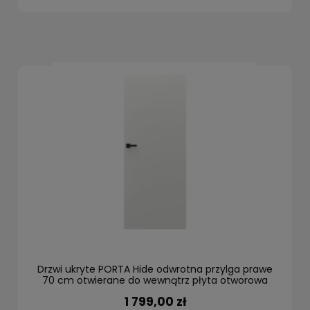
Drzwi ukryte PORTA Hide odwrotna przylga prawe
70 cm otwierane do wewnątrz płyta otworowa
1 799,00 zł