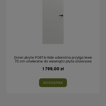
Drzwi ukryte PORTA Hide odwrotna przylga lewe
70 cm otwierane do wewnątrz płyta otworowa
1 799,00 zł
DO KOSZYKA