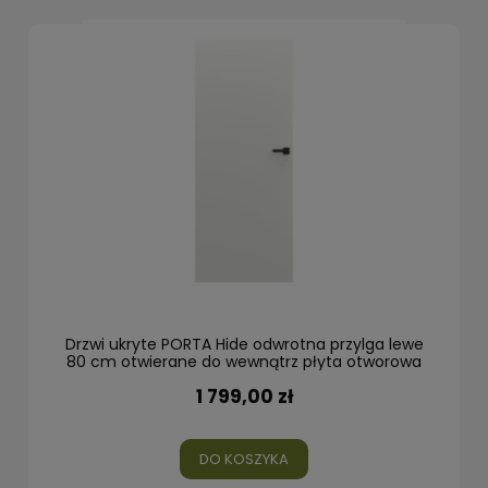
Drzwi ukryte PORTA Hide odwrotna przylga lewe
80 cm otwierane do wewnątrz płyta otworowa
1 799,00 zł
DO KOSZYKA