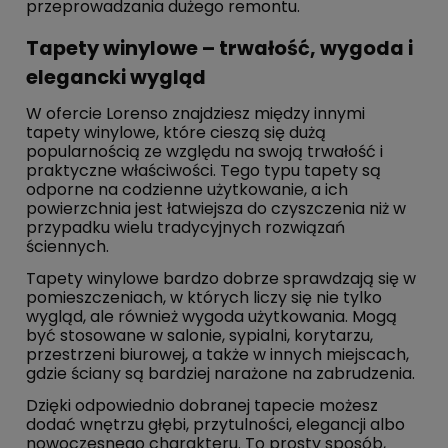
przeprowadzania dużego remontu.
Tapety winylowe – trwałość, wygoda i
elegancki wygląd
W ofercie Lorenso znajdziesz między innymi
tapety winylowe, które cieszą się dużą
popularnością ze względu na swoją trwałość i
praktyczne właściwości. Tego typu tapety są
odporne na codzienne użytkowanie, a ich
powierzchnia jest łatwiejsza do czyszczenia niż w
przypadku wielu tradycyjnych rozwiązań
ściennych.
Tapety winylowe bardzo dobrze sprawdzają się w
pomieszczeniach, w których liczy się nie tylko
wygląd, ale również wygoda użytkowania. Mogą
być stosowane w salonie, sypialni, korytarzu,
przestrzeni biurowej, a także w innych miejscach,
gdzie ściany są bardziej narażone na zabrudzenia.
Dzięki odpowiednio dobranej tapecie możesz
dodać wnętrzu głębi, przytulności, elegancji albo
nowoczesnego charakteru. To prosty sposób,