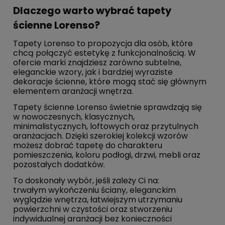
Dlaczego warto wybrać tapety
ścienne Lorenso?
Tapety Lorenso to propozycja dla osób, które
chcą połączyć estetykę z funkcjonalnością. W
ofercie marki znajdziesz zarówno subtelne,
eleganckie wzory, jak i bardziej wyraziste
dekoracje ścienne, które mogą stać się głównym
elementem aranżacji wnętrza.
Tapety ścienne Lorenso świetnie sprawdzają się
w nowoczesnych, klasycznych,
minimalistycznych, loftowych oraz przytulnych
aranżacjach. Dzięki szerokiej kolekcji wzorów
możesz dobrać tapetę do charakteru
pomieszczenia, koloru podłogi, drzwi, mebli oraz
pozostałych dodatków.
To doskonały wybór, jeśli zależy Ci na:
trwałym wykończeniu ściany, eleganckim
wyglądzie wnętrza, łatwiejszym utrzymaniu
powierzchni w czystości oraz stworzeniu
indywidualnej aranżacji bez konieczności