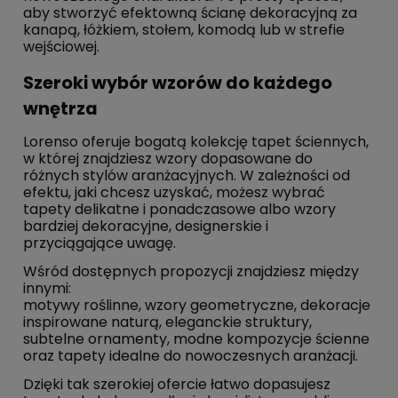
aby stworzyć efektowną ścianę dekoracyjną za
kanapą, łóżkiem, stołem, komodą lub w strefie
wejściowej.
Szeroki wybór wzorów do każdego
wnętrza
Lorenso oferuje bogatą kolekcję tapet ściennych,
w której znajdziesz wzory dopasowane do
różnych stylów aranżacyjnych. W zależności od
efektu, jaki chcesz uzyskać, możesz wybrać
tapety delikatne i ponadczasowe albo wzory
bardziej dekoracyjne, designerskie i
przyciągające uwagę.
Wśród dostępnych propozycji znajdziesz między
innymi:
motywy roślinne, wzory geometryczne, dekoracje
inspirowane naturą, eleganckie struktury,
subtelne ornamenty, modne kompozycje ścienne
oraz tapety idealne do nowoczesnych aranżacji.
Dzięki tak szerokiej ofercie łatwo dopasujesz