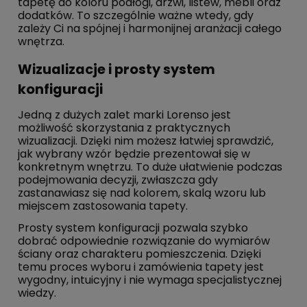
tapetę do koloru podłogi, drzwi, listew, mebli oraz
dodatków. To szczególnie ważne wtedy, gdy
zależy Ci na spójnej i harmonijnej aranżacji całego
wnętrza.
Wizualizacje i prosty system
konfiguracji
Jedną z dużych zalet marki Lorenso jest
możliwość skorzystania z praktycznych
wizualizacji. Dzięki nim możesz łatwiej sprawdzić,
jak wybrany wzór będzie prezentował się w
konkretnym wnętrzu. To duże ułatwienie podczas
podejmowania decyzji, zwłaszcza gdy
zastanawiasz się nad kolorem, skalą wzoru lub
miejscem zastosowania tapety.
Prosty system konfiguracji pozwala szybko
dobrać odpowiednie rozwiązanie do wymiarów
ściany oraz charakteru pomieszczenia. Dzięki
temu proces wyboru i zamówienia tapety jest
wygodny, intuicyjny i nie wymaga specjalistycznej
wiedzy.