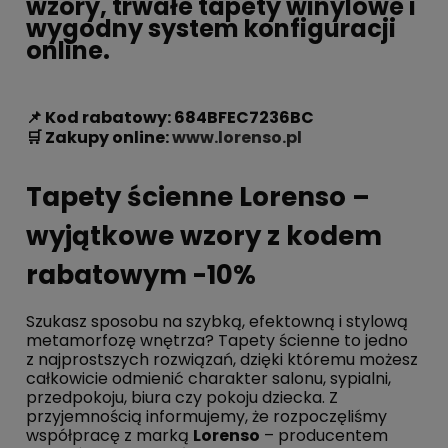
wzory, trwałe tapety winylowe i
wygodny system konfiguracji
online.
📌 Kod rabatowy: 684BFEC7236BC
🛒 Zakupy online:
www.lorenso.pl
Tapety ścienne Lorenso –
wyjątkowe wzory z kodem
rabatowym -10%
Szukasz sposobu na szybką, efektowną i stylową
metamorfozę wnętrza? Tapety ścienne to jedno
z najprostszych rozwiązań, dzięki któremu możesz
całkowicie odmienić charakter salonu, sypialni,
przedpokoju, biura czy pokoju dziecka. Z
przyjemnością informujemy, że rozpoczęliśmy
współpracę z marką
Lorenso
– producentem