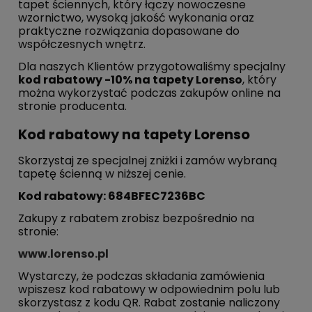
tapet ściennych, który łączy nowoczesne
wzornictwo, wysoką jakość wykonania oraz
praktyczne rozwiązania dopasowane do
współczesnych wnętrz.
Dla naszych Klientów przygotowaliśmy specjalny
kod rabatowy -10% na tapety Lorenso
, który
można wykorzystać podczas zakupów online na
stronie producenta.
Kod rabatowy na tapety Lorenso
Skorzystaj ze specjalnej zniżki i zamów wybraną
tapetę ścienną w niższej cenie.
Kod rabatowy: 684BFEC7236BC
Zakupy z rabatem zrobisz bezpośrednio na
stronie:
www.lorenso.pl
Wystarczy, że podczas składania zamówienia
wpiszesz kod rabatowy w odpowiednim polu lub
skorzystasz z kodu QR.
Rabat zostanie naliczony