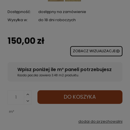
Dostępność:
dostępny na zamówienie
Wysyłka w:
do 18 dni roboczych
150,00 zł
ZOBACZ WIZUALIZACJE
Wpisz poniżej ile m² paneli potrzebujesz
Każda paczka zawiera 3.48 m2 produktu.
DO KOSZYKA
m²
dodaj do przechowalni