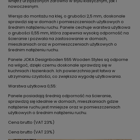
wnętrz urządzonych zarówno w stylu klasycznym, jak i
nowoczesnym.
Wersja do montażu na klej, o grubości 2,5 mm, doskonale
sprawdzi się w domach i pomieszczeniach użytkowych o
średnim natężeniu ruchu. Panele cechuje warstwa użytkowa
o grubości 0,55 mm, która zapewnia wysoką odporność na
ścieranie i pozwala na zastosowanie w domach,
mieszkaniach oraz w pomieszczeniach użytkowych o
średnim natężeniu ruchu.
Panele JOKA Designboden 555 Wooden Styles są odporne
na wilgoć, dzięki czemu doskonale sprawdzą się w
kuchniach i łazienkach. Ich powierzchnia jest łatwa w
utrzymaniu czystości, co zwiększa wygodę użytkowania.
Warstwa użytkowa 0,55:
Panele posiadają średnią odporność na ścieranie,
sprawdzą się idealnie w domach, mieszkaniach gdzie
natężenie ruchu jest mniejsze oraz w pomieszczeniach
użytkowych o średnim natężeniu ruchu.
Cena brutto (VAT 23%)
Cena brutto (VAT 23%)