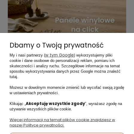
Dbamy o Twoją prywatność
w tym Google
My i nasi partnerzy (
) wykorzystujemy pliki
cookie i dane osobowe do personalizacji reklam, pomiaru ich
skuteczności i analizy ruchu. Szczegółowe informacje na temat
sposobu wykorzystywania danych przez Google można znaleźć
tutaj.
Facebook
Instagram
Możesz w dowolnym momencie zmienić lub wycofać swoją zgodę
w ustawieniach prywatności.
Akceptuję wszystkie zgody
Klikając „
”, wyrażasz zgodę na
używanie wszystkich plików cookie.
Moje konto
Więcej informacji na temat plików cookie znajdziesz w
naszej Polityce prywatności.
Obsługa klienta