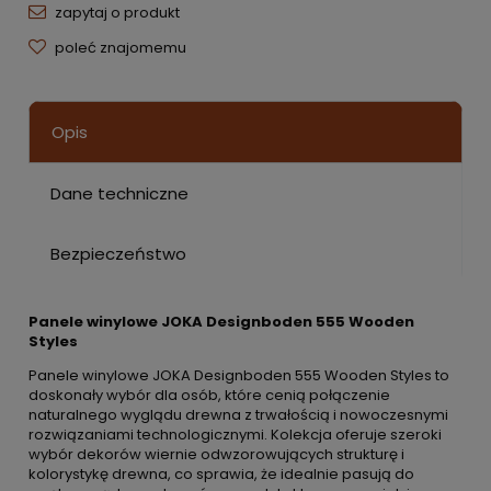
zapytaj o produkt
poleć znajomemu
Opis
Dane techniczne
Bezpieczeństwo
Panele winylowe JOKA Designboden 555 Wooden
Styles
Panele winylowe JOKA Designboden 555 Wooden Styles to
doskonały wybór dla osób, które cenią połączenie
naturalnego wyglądu drewna z trwałością i nowoczesnymi
rozwiązaniami technologicznymi. Kolekcja oferuje szeroki
wybór dekorów wiernie odwzorowujących strukturę i
kolorystykę drewna, co sprawia, że idealnie pasują do