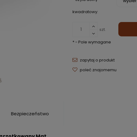
kwadratowy:
szt.
*
- Pole wymagane
zapytaj o produkt
poleć znajomemu
Bezpieczeństwo
 Szczotkowany Mat